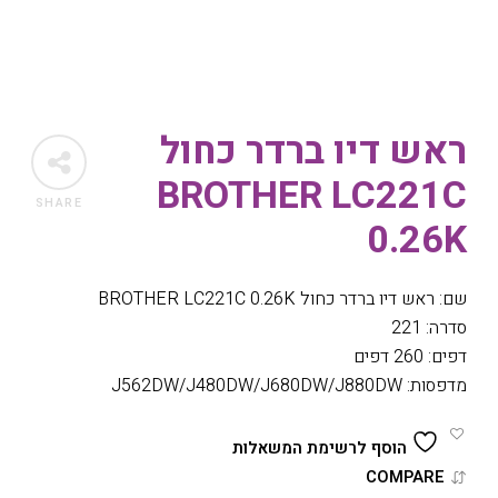
ראש דיו ברדר כחול
BROTHER LC221C
SHARE
0.26K
שם: ראש דיו ברדר כחול BROTHER LC221C 0.26K
סדרה: 221
דפים: 260 דפים
מדפסות: J562DW/J480DW/J680DW/J880DW
הוסף לרשימת המשאלות
COMPARE