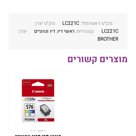
מק״ט דאטהפול:
LC221C
מק״ט יצרן:
LC221C
קטגוריות:
ראשי דיו
,
דיו וטונרים
יצרן:
BROTHER
מוצרים קשורים
ראשי דיו