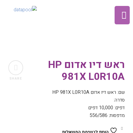
ראש דיו אדום HP
981X L0R10A
SHARE
שם: ראש דיו אדום HP 981X L0R10A
סדרה:
דפים: 10,000 דפים
מדפסות: 556/586
הוסף לרשימת המשאלות