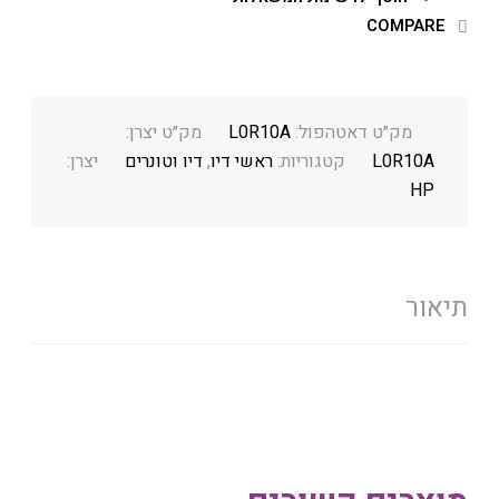
COMPARE
מק״ט דאטהפול:
L0R10A
מק״ט יצרן:
L0R10A
קטגוריות:
ראשי דיו
,
דיו וטונרים
יצרן:
HP
תיאור