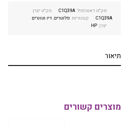
מק״ט דאטהפול:
C1Q39A
מק״ט יצרן:
C1Q39A
קטגוריות:
פלוטרים
,
דיו וטונרים
יצרן:
HP
תיאור
מוצרים קשורים