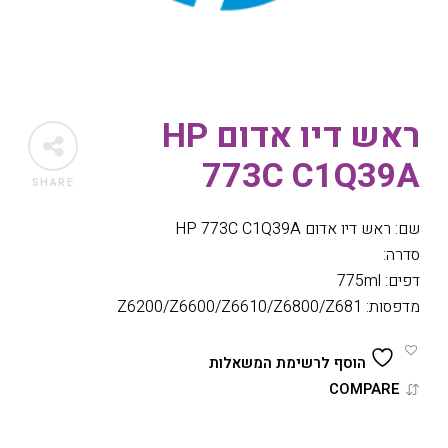
ראש דיו אדום HP
773C C1Q39A
SHARE
שם: ראש דיו אדום HP 773C C1Q39A
סדרה:
דפים: 775ml
מדפסות: Z6200/Z6600/Z6610/Z6800/Z681
הוסף לרשימת המשאלות
COMPARE