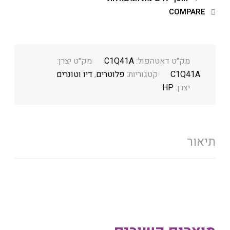
COMPARE
מק״ט דאטהפול:
C1Q41A
מק״ט יצרן:
C1Q41A
קטגוריות:
פלוטרים
,
דיו וטונרים
יצרן:
HP
תיאור