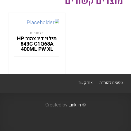
מוצרים קשורים
פלוטרים
מילוי דיו צהוב HP
843C C1Q68A
400ML PW XL
טפסים להורדה
צור קשר
Link in
© Created by