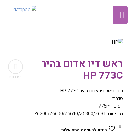
ראש דיו אדום בהיר
HP 773C
SHARE
שם: ראש דיו אדום בהיר HP 773C
סדרה:
דפים: 775ml
מדפסות: Z6200/Z6600/Z6610/Z6800/Z681
הוסף לרשימת המשאלות