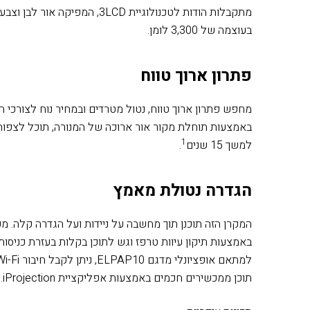
מתקבלות הודות לטכנולוגיית 3LCD, המפיקה
בעוצמה של 3,300 לומן.
פתרון ארוך טווח
מחפש פתרון ארוך טווח, נטול מטרדים ובמחיר נוח לצורכי 
באמצעות תוחלת מקור אור ארוכה של המנורה, תוכל לצפות 
1
למשך 15 שנים
.
הגדרה נטולת מאמץ
המקרן הזה תוכנן תוך מחשבה על ניידות ועל הגדרה קלה. 
באמצעות תיקון עיוות טרפז וגש לתוכן בקלות בעזרת כניסו
תוכן ממכשירים חכמים באמצעות אפליקציית iProjection.