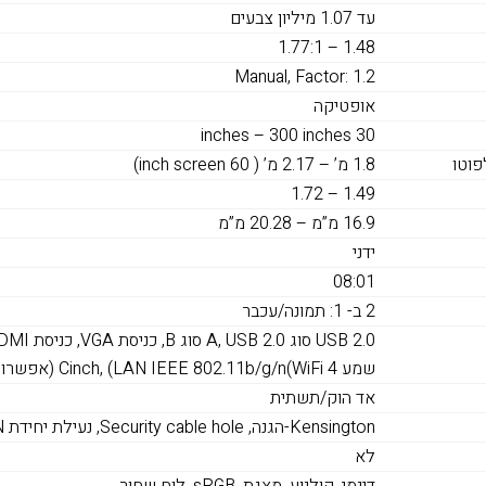
עד 1.07 מיליון צבעים
1.48 – 1.77:1
Manual, Factor: 1.2
אופטיקה
30 inches – 300 inches
וטו
1.8 מ’ – 2.17 מ’ ( 60 inch screen)
1.49 – 1.72
16.9 מ”מ – 20.28 מ”מ
ידני
08:01
2 ב- 1: תמונה/עכבר
שמע Cinch, (LAN IEEE 802.11b/g/n(WiFi 4 (אפשרות בחירה)
אד הוק/תשתית
Kensington-הגנה, Security cable hole, נעילת יחידת LAN אלחוטית, הגנת סיסמה
לא
דינמי, קולנוע, מצגת, sRGB, לוח שחור