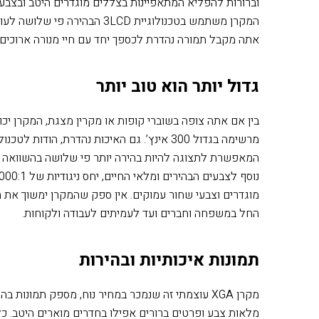
וברורות להפליא המתאפיינות בצללים מוגדרים היטב ובצבעי
המקרן משתמש בטכנולוגיית 3LCD הבהירה פי שלושה לעומת מוצרים מתחרים
אתה מקבל תמורה נהדרת לכספך יחד עם חיי מנורה ארוכים
גדול יותר הוא טוב יותר
בין אם אתה צופה בשוברי קופות או מקרין מצגת, המקרן יכו
המאפשרת לתצוגה להיות בהירה יותר פי שלושה בהשוואה 
מוגדרים וצבעי שחור עמוקים. אין ספק שהמקרן ימשוך את
החל במשפחה וחברים ועד לעמיתים לעבודה ולקוחות.
תמונות איכותיות ובהירות
מקרן
XGA
עוצמתי זה שנמכר במחיר נוח, מספק תמונות בהי
מלאות צבע ופרטים ברורים אפילו בחדרים מוארים היטב. כ