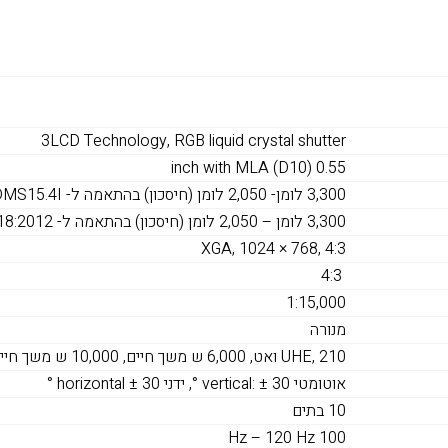
3LCD Technology, RGB liquid crystal shutter
0.55 inch with MLA (D10)
3,300 לומן- 2,050 לומן (חיסכון) בהתאמה ל- DMS15.4I
3,300 לומן – 2,050 לומן (חיסכון) בהתאמה ל- ISO 21118:2012
XGA, 1024 × 768, 4:3
4:3
1:15,000
מנורה
UHE, 210 ואט, 6,000 ש משך חיים, 10,000 ש משך חיים (מצב חסכון)
אוטומטי vertical: ± 30 °, ידני horizontal ± 30 °
10 בתים
100 Hz – 120 Hz