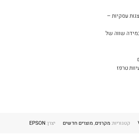
גות עסקיות –
במידה שווה של
יוות טרפז
קטגוריות:
מקרנים
,
מוצרים חדשים
יצרן:
EPSON