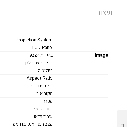
תיאור
Projection System
LCD Panel
Image
בהירות הצבע
בהירות צבע לבן
רזולוציה
Aspect Ratio
רמת ניגודיות
מקור אור
מנורה
כוונון טרפז
עיבוד וידאו
קצב רענון אנכי בדו-ממד