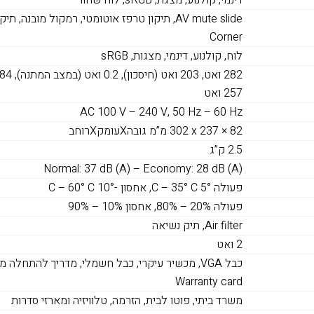
Corner
לוח, קולנוע, דינמי, מצגות, sRGB
282 ו
257 ואט
AC 100 V – 240 V, 50 Hz – 60 Hz
302‎ x 237 × 82 מ”מ גובהXעומקXרוחב
2.5 ק”ג
Normal: 37 dB (A) – Economy: 28 dB (A)
פעולה 5° C – 35° C, אחסון -10° C – 60° C
פעולה 20% – 80%, אחסון 10% – 90%
Air filter, תיק נשיאה
2 ואט
Warranty card
משרד ביתי, פוטו לבית, הזרמה, טלוויזיה ומארזי סדרות