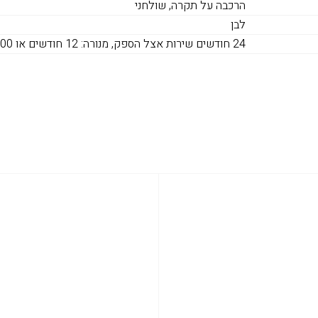
הרכבה על תקרה, שולחני
לבן
24 חודשים שירות אצל הספק, מנורה: 12 חודשים או 1,000 שעות