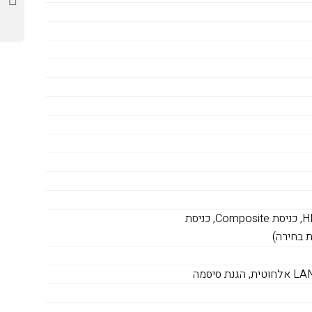
USB 2.0 סוג A, USB 2.0 סוג B, כניסת VGA, כניסת HDMI, כניסת Composite, כניסת