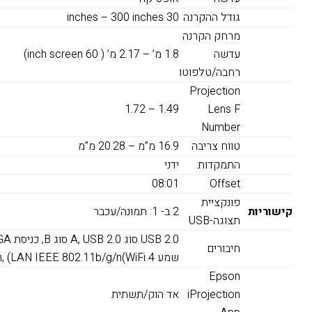
גודל ההקרנה
30 inches – 300 inches
מרחק הקרנה
עדשה
1.8 מ’ – 2.17 מ’ ( 60 inch screen)
רחבה/טלפוטו
Projection
1.49 – 1.72
Lens F
Number
טווח צריבה
16.9 מ”מ – 20.28 מ”מ
התמקדות
ידני
08:01
Offset
פונקציית
קישוריות
2 ב- 1: תמונה/עכבר
תצוגה-USB
חיבורים
שמע Cinch, (LAN IEEE 802.11b/g/n(WiFi 4 (אפשרות בחירה)
Epson
iProjection
אד הוק/תשתית