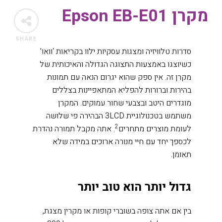
מקרן Epson EB-E01
SHARE
סדרות טלוויזיה ומצגות עסקיות ילוו בקריאות ‘וואו’
כשיוצגו באמצעות התצוגה הגדולה והאיכותית של
מקרן זה. אין ספק שהוא יגרום הנאה עם תמונות
בהירות וברורות להפליא המתאפיינות בצללים
מוגדרים היטב ובצבעי שחור עמוקים. המקרן
משתמש בטכנולוגיית 3LCD הבהירה פי שלושה
2
לעומת מוצרים מתחרים
. אתה מקבל תמורה נהדרת
לכספך יחד עם חיי מנורה ארוכים במידה שלא
תאומן.
גדול יותר הוא טוב יותר
בין אם אתה צופה בשוברי קופות או מקרין מצגת,