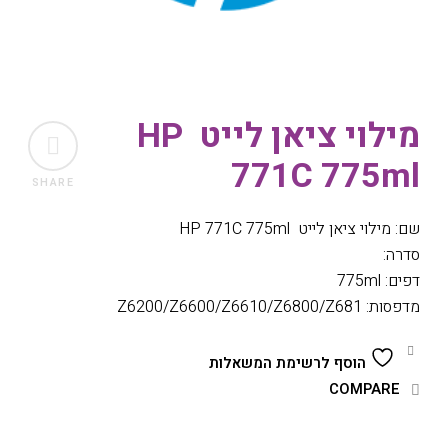
מילוי ציאן לייט HP
771C 775ml
SHARE
שם: מילוי ציאן לייט HP 771C 775ml
סדרה:
דפים: 775ml
מדפסות: Z6200/Z6600/Z6610/Z6800/Z681
הוסף לרשימת המשאלות
COMPARE