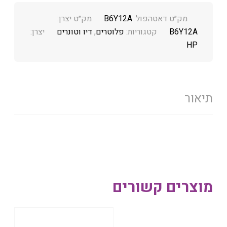
מק״ט דאטהפול:
B6Y12A
מק״ט יצרן:
B6Y12A
קטגוריות:
פלוטרים
,
דיו וטונרים
יצרן:
HP
תיאור
מוצרים קשורים