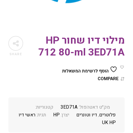
מילוי דיו שחור HP
712 80-ml 3ED71A
SHARE
הוסף לרשימת המשאלות
COMPARE
מק״ט דאטהפול:
3ED71A
קטגוריות:
פלוטרים
,
דיו וטונרים
יצרן:
HP
תגית:
ראשי דיו
UK HP