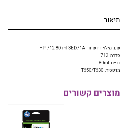
תיאור
שם: מילוי דיו שחור HP 712 80-ml 3ED71A
סדרה: 712
דפים: 80ml
מדפסות: T650/T630
מוצרים קשורים