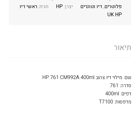
פלוטרים
,
דיו וטונרים
יצרן:
HP
תגית:
ראשי דיו
UK HP
תיאור
שם: מילוי דיו צהוב HP 761 CM992A 400ml
סדרה: 761
דפים: 400ml
מדפסות: T7100