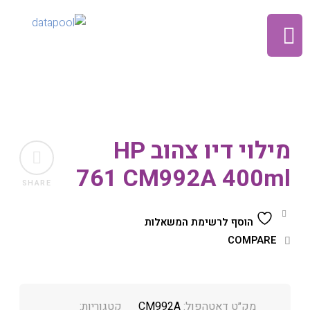
מילוי דיו צהוב HP
761 CM992A 400ml
SHARE
הוסף לרשימת המשאלות
COMPARE
מק״ט דאטהפול:
CM992A
קטגוריות: