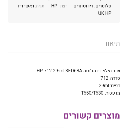
פלוטרים
,
דיו וטונרים
יצרן:
HP
תגית:
ראשי דיו
UK HP
תיאור
שם: מילוי דיו מג’נטה HP 712 29-ml 3ED68A
סדרה: 712
דפים: 29ml
מדפסות: T650/T630
מוצרים קשורים