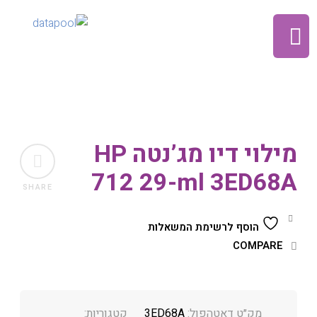
מילוי דיו מג’נטה HP
712 29-ml 3ED68A
SHARE
הוסף לרשימת המשאלות
COMPARE
מק״ט דאטהפול:
3ED68A
קטגוריות: