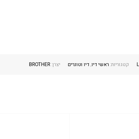
קטגוריות:
ראשי דיו
,
דיו וטונרים
יצרן:
BROTHER