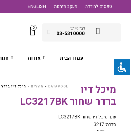
טפסים להורדה
מעקב הזמנות
ENGLISH
0
דברו איתנו
03-5310000
עמוד הבית
אודות
חנות
מיכל דיו
DATAPOOL
>
מוצרים
>
מיכל דיו ברדר שחור K
ברדר שחור LC3217BK
שם: מיכל דיו שחור LC3217BK
סדרה: 3217