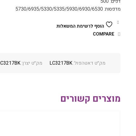
דפים: 500
מדפסות: 5730/6935/5330/5335/5930/6930/6530
הוסף לרשימת המשאלות
COMPARE
מק״ט דאטהפול:
LC3217BK
מק״ט יצרן:
LC3217BK
מוצרים קשורים