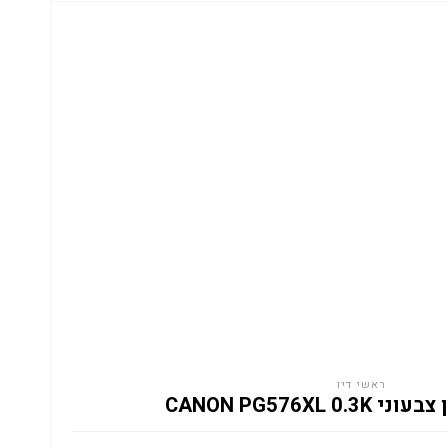
ראשי דיו
CANON PG576XL 0