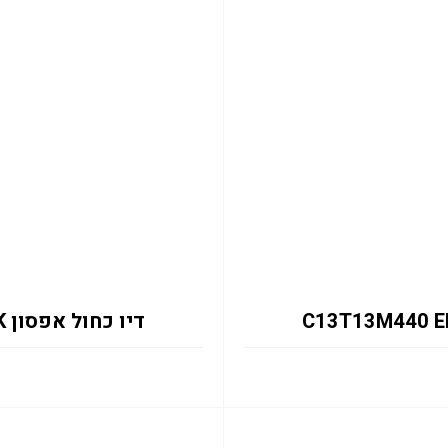
דיו כחול אפסון C13T13M240 EM-C8101RDWF 50K