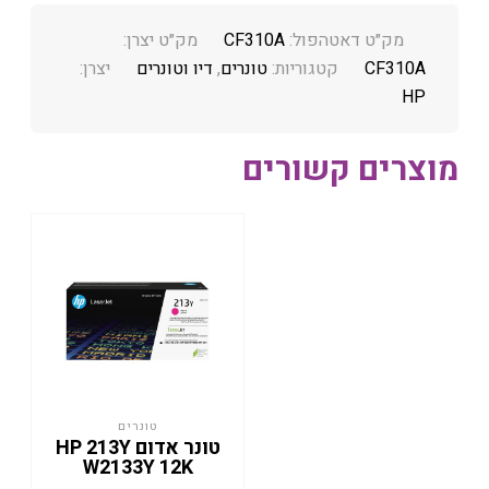
מק״ט דאטהפול:
CF310A
מק״ט יצרן:
CF310A
קטגוריות:
טונרים
,
דיו וטונרים
יצרן:
HP
מוצרים קשורים
טונרים
טונר אדום HP 213Y
W2133Y 12K