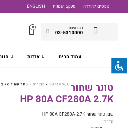
טפסים להורדה
מעקב הזמנות
ENGLISH
0
דברו איתנו
03-5310000
עמוד הבית
אודות
חנות
טונר שחור
DATAPOOL
>
מוצרים
>
טונר שחור HP 80A CF280A 2.7K
HP 80A CF280A 2.7K
שם: טונר שחור HP 80A CF280A 2.7K
סדרה: