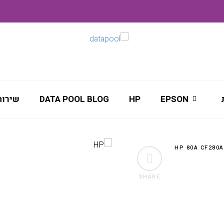
EPSON
HP
DATA POOL BLOG
שירות
SHARE