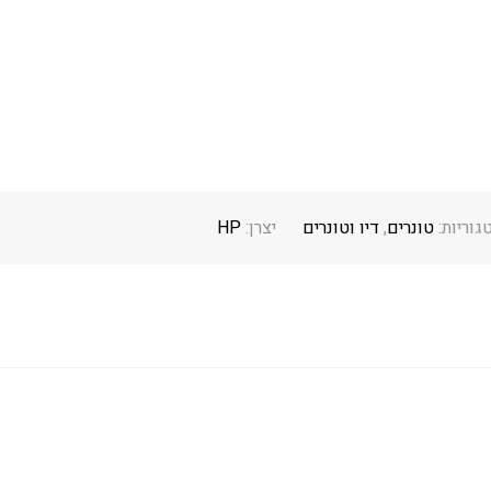
גוריות:
טונרים
,
דיו וטונרים
יצרן:
HP