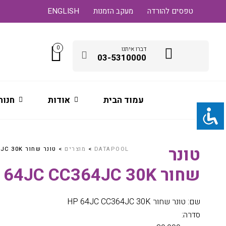
טפסים להורדה
מעקב הזמנות
ENGLISH
0
דברו איתנו
03-5310000
עמוד הבית
אודות
חנות
טונר
DATAPOOL
>
מוצרים
>
טונר שחור HP 64JC CC364JC 30K
שחור HP 64JC CC364JC 30K
שם: טונר שחור HP 64JC CC364JC 30K
סדרה: