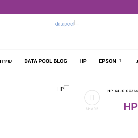
EPSON
HP
DATA POOL BLOG
שירות
SHARE