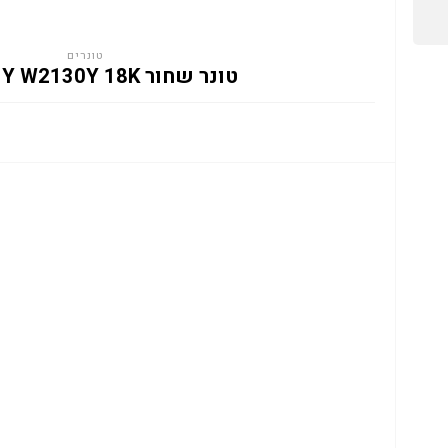
טונרים
טונר שחור HP 213Y W2130Y 18K