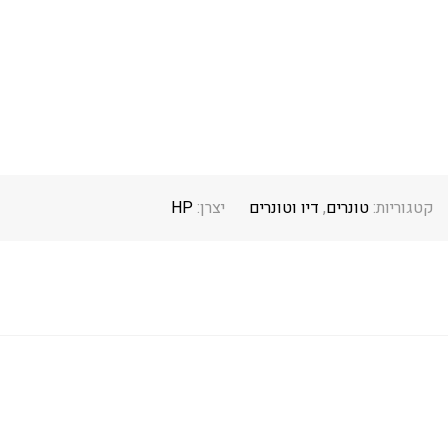
קטגוריות:
טונרים
,
דיו וטונרים
יצרן:
HP