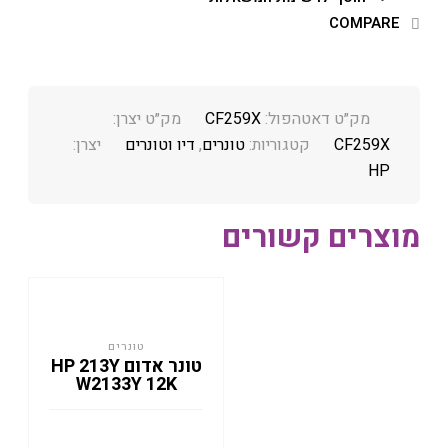
COMPARE
מק״ט דאטהפול:
CF259X
מק״ט יצרן:
CF259X
קטגוריות:
טונרים
,
דיו וטונרים
יצרן:
HP
מוצרים קשורים
טונרים
טונר אדום HP 213Y
W2133Y 12K