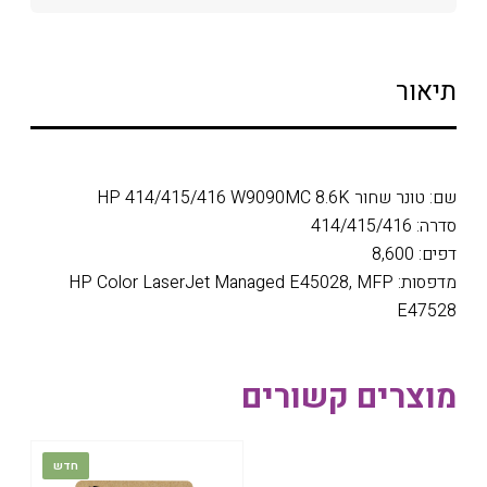
תיאור
שם: טונר שחור HP 414/415/416 W9090MC 8.6K
סדרה: 414/415/416
דפים: 8,600
מדפסות: HP Color LaserJet Managed E45028, MFP
E47528
מוצרים קשורים
חדש