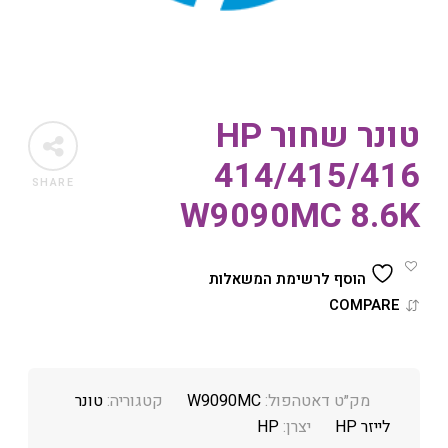
טונר שחור HP
414/415/416
SHARE
W9090MC 8.6K
הוסף לרשימת המשאלות
COMPARE
מק״ט דאטהפול:
W9090MC
קטגוריה:
טונר
לייזר HP
יצרן:
HP