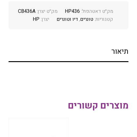
מק״ט דאטהפול:
HP436
מק״ט יצרן:
CB436A
קטגוריות:
טונרים
,
דיו וטונרים
יצרן:
HP
תיאור
מוצרים קשורים