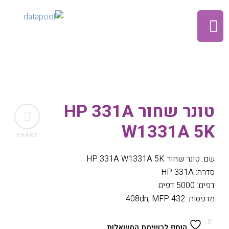
טונר שחור HP 331A
W1331A 5K
SHARE
שם: טונר שחור HP 331A W1331A 5K
סדרה: HP 331A
דפים: 5000 דפים
מדפסות: 408dn, MFP 432
הוסף לרשימת המשאלות