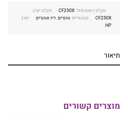
מק״ט דאטהפול:
CF230X
מק״ט יצרן:
CF230X
קטגוריות:
טונרים
,
דיו וטונרים
יצרן:
HP
תיאור
מוצרים קשורים