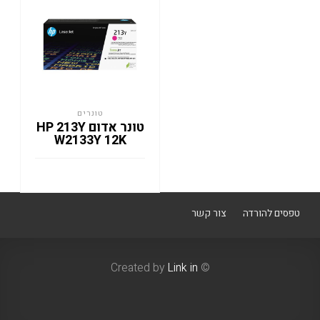
טונרים
טונר אדום HP 213Y
W2133Y 12K
טפסים להורדה
צור קשר
Link in
© Created by