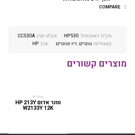
COMPARE
מק״ט דאטהפול:
HP530
מק״ט יצרן:
CC530A
קטגוריות:
טונרים
,
דיו וטונרים
יצרן:
HP
מוצרים קשורים
טונרים
טונר אדום HP 213Y
W2133Y 12K