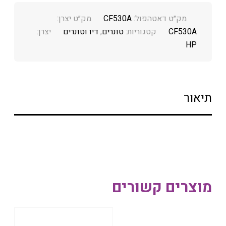
מק״ט דאטהפול:
CF530A
מק״ט יצרן:
CF530A
קטגוריות:
טונרים
,
דיו וטונרים
יצרן:
HP
תיאור
מוצרים קשורים