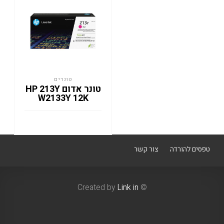
טונרים
טונר אדום HP 213Y
W2133Y 12K
טפסים להורדה
צור קשר
Link in
© Created by