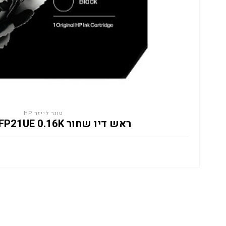
טונר לייזר HP
ראש דיו שחור HP 308 7FP21UE 0.16K