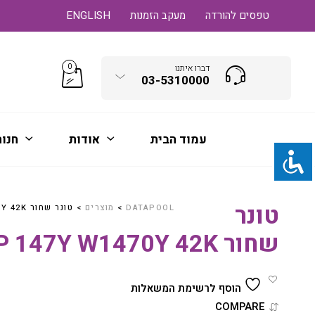
טפסים להורדה
מעקב הזמנות
ENGLISH
0
דברו איתנו
03-5310000
עמוד הבית
אודות
חנו
טונר
DATAPOOL
>
מוצרים
>
טונר שחור HP 147Y W1470Y 42K
שחור HP 147Y W1470Y 42K
הוסף לרשימת המשאלות
COMPARE