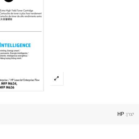
יצרן:
HP