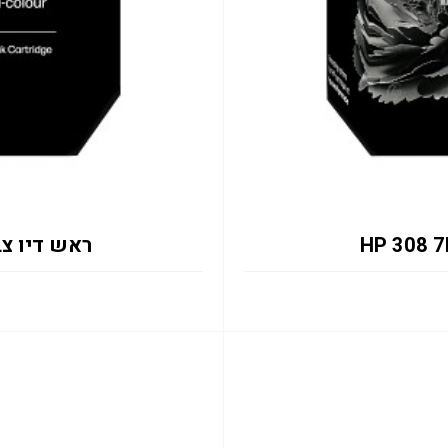
ראש דיו צבעוני UE 0.12K