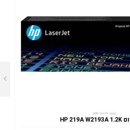
טונר לייזר HP
HP 219A 