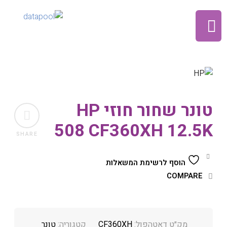
טונר שחור חוזי HP
508 CF360XH 12.5K
SHARE
הוסף לרשימת המשאלות
COMPARE
מק״ט דאטהפול:
CF360XH
קטגוריה:
טונר