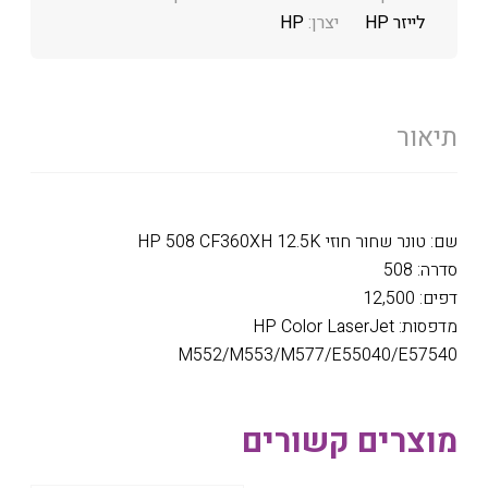
לייזר HP
יצרן:
HP
תיאור
שם: טונר שחור חוזי HP 508 CF360XH 12.5K
סדרה: 508
דפים: 12,500
מדפסות: HP Color LaserJet
M552/M553/M577/E55040/E57540
מוצרים קשורים