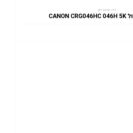
דיו וטונרים
CANON 