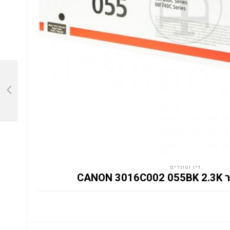
דיו וטונרים
CANO