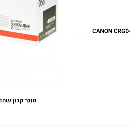
טונר קנון שחור N 3016C002 055BK 2.3K