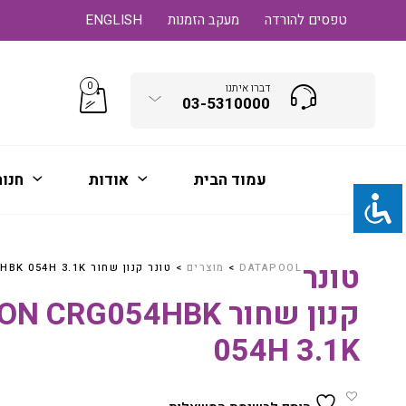
טפסים להורדה
מעקב הזמנות
ENGLISH
0
דברו איתנו
03-5310000
עמוד הבית
אודות
חנו
טונר
DATAPOOL
>
מוצרים
>
טונר קנון שחור CANON CRG054HBK 054H 3.1K
קנון שחור  CRG054HBK
054H 3.1K