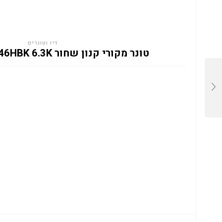
דיו וטונרים
טונר מקורי קנון שחור CANON CRG046HBK 6.3K