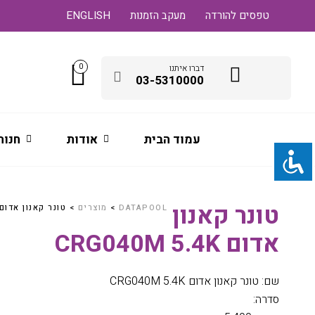
טפסים להורדה
מעקב הזמנות
ENGLISH
0
דברו איתנו
03-5310000
עמוד הבית
אודות
חנות
טונר קאנון
DATAPOOL
>
מוצרים
>
טונר קאנון אדום RG040M 5.4K
אדום CRG040M 5.4K
שם: טונר קאנון אדום CRG040M 5.4K
סדרה: