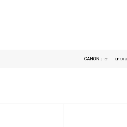
טונרים
יצרן:
CANON