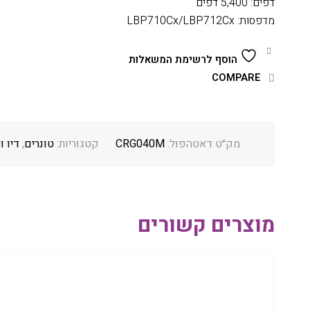
דפים: 5,400 דפים
מדפסות: LBP710Cx/LBP712Cx
הוסף לרשימת המשאלות
COMPARE
מק״ט דאטהפול:
CRG040M
קטגוריות:
טונרים
,
דיו ו
מוצרים קשורים