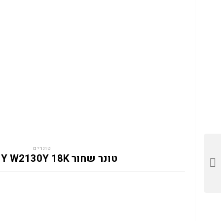
טונרים
טונר שחור HP 213Y W2130Y 18K