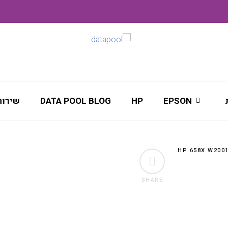
EPSON
HP
DATA POOL BLOG
שירות
SHARE