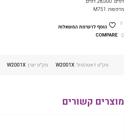
דפים: 28,000 דפים
מדפסות: M751
הוסף לרשימת המשאלות
COMPARE
מק״ט דאטהפול:
W2001X
מק״ט יצרן:
W2001X
מוצרים קשורים