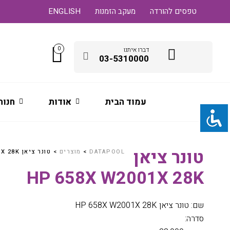
טפסים להורדה
מעקב הזמנות
ENGLISH
0
דברו איתנו
03-5310000
עמוד הבית
אודות
חנות
טונר ציאן
DATAPOOL
>
מוצרים
>
טונר ציאן HP 658X W2001X 28K
HP 658X W2001X 28K
שם: טונר ציאן HP 658X W2001X 28K
סדרה: