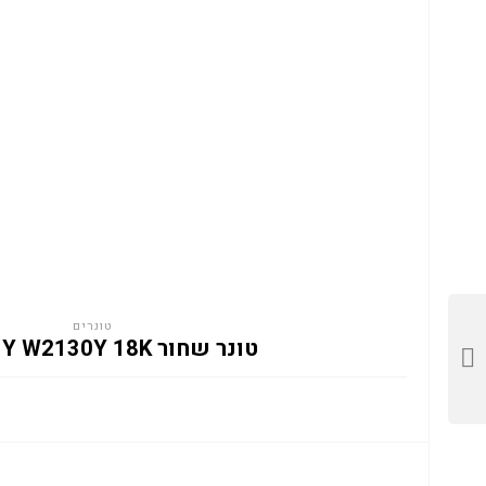
טונרים
טונר שחור HP 213Y W2130Y 18K