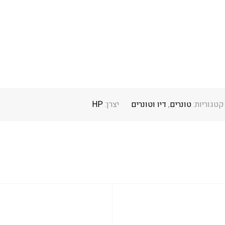
קטגוריות:
טונרים
,
דיו וטונרים
יצרן:
HP