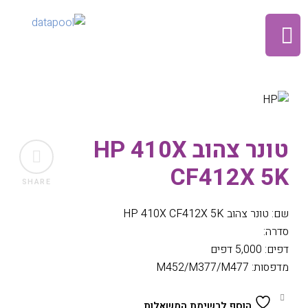
טונר צהוב HP 410X
CF412X 5K
SHARE
שם: טונר צהוב HP 410X CF412X 5K
סדרה:
דפים: 5,000 דפים
מדפסות: M452/M377/M477
הוסף לרשימת המשאלות