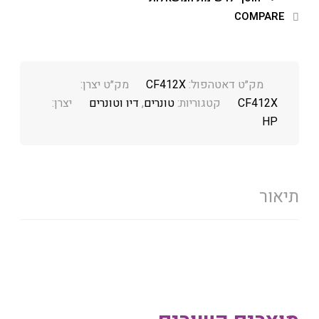
COMPARE
מק״ט דאטהפול:
CF412X
מק״ט יצרן:
CF412X
קטגוריות:
טונרים
,
דיו וטונרים
יצרן:
HP
תיאור