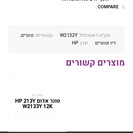
COMPARE
מק״ט דאטהפול:
W2132Y
קטגוריות:
טונרים
,
דיו וטונרים
יצרן:
HP
מוצרים קשורים
טונרים
טונר אדום HP 213Y
W2133Y 12K