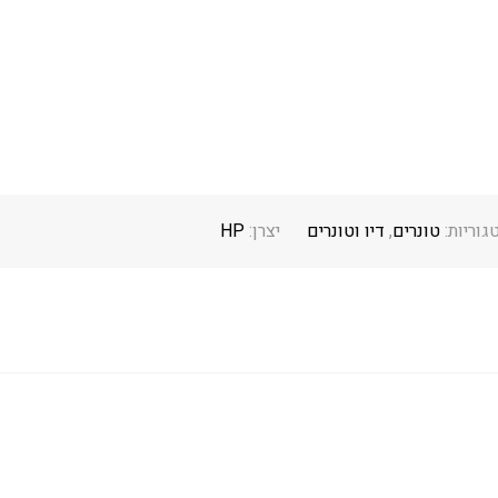
גוריות:
טונרים
,
דיו וטונרים
יצרן:
HP