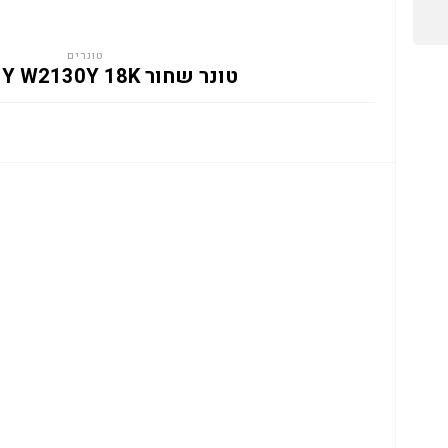
טונרים
טונר שחור HP 213Y W2130Y 18K