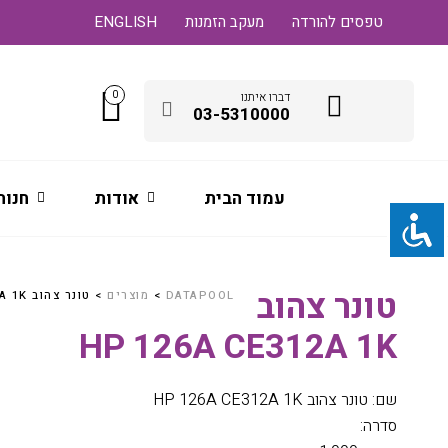
טפסים להורדה
מעקב הזמנות
ENGLISH
0
דברו איתנו
03-5310000
עמוד הבית
אודות
חנות
טונר צהוב
DATAPOOL
>
מוצרים
>
טונר צהוב HP 126A CE312A 1K
HP 126A CE312A 1K
שם: טונר צהוב HP 126A CE312A 1K
סדרה: