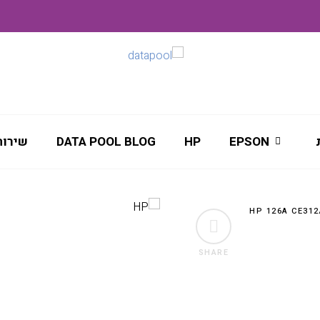
EPSON
HP
DATA POOL BLOG
שירות
SHARE