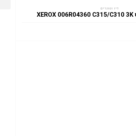
דיו וטונרים
XE