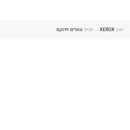
יצרן:
XEROX
תגית:
טונרים זירוקס