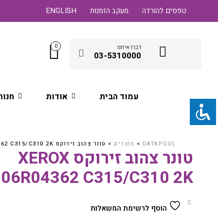
טפסים להורדה
מעקב הזמנות
ENGLISH
0
דברו איתנו
03-5310000
עמוד הבית
אודות
חנות
DATAPOOL
>
מוצרים
>
טונר צהוב זירוקס XEROX 006R04362 C315/C310 2K
טונר צהוב זירוקס XEROX
006R04362 C315/C310 2K
הוסף לרשימת המשאלות