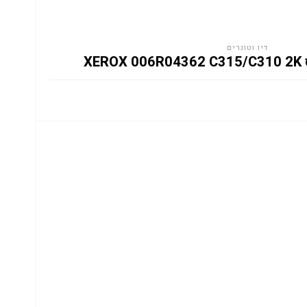
דיו וטונרים
XE