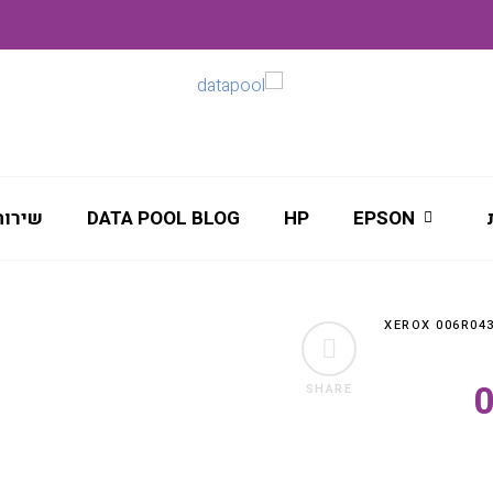
EPSON
HP
DATA POOL BLOG
שירות
SHARE