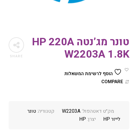
טונר מג’נטה HP 220A
W2203A 1.8K
SHARE
הוסף לרשימת המשאלות
COMPARE
מק״ט דאטהפול:
W2203A
קטגוריה:
טונר
לייזר HP
יצרן:
HP