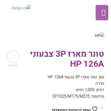
טונר מארז 3P צבעוני
HP 126A
SHARE
שם: טונר מארז 3P צבעוני HP 126A
סדרה:
דפים: 1,000 דפים
מדפסות: CP1025/M175/M275
הוסף לרשימת המשאלות