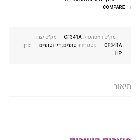
COMPARE
מק״ט דאטהפול:
CF341A
מק״ט יצרן:
CF341A
קטגוריות:
טונרים
,
דיו וטונרים
יצרן:
HP
תיאור