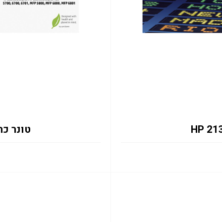
טונר כחול 2131Y 12K