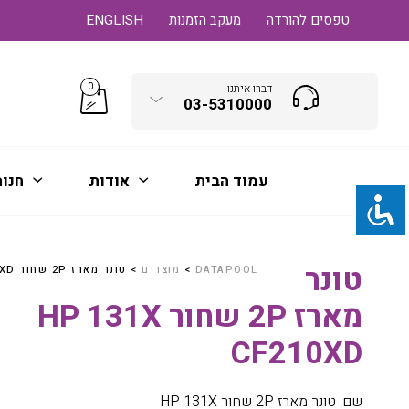
טפסים להורדה
מעקב הזמנות
ENGLISH
0
דברו איתנו
03-5310000
עמוד הבית
אודות
חנו
טונר
DATAPOOL
>
מוצרים
>
טונר מארז 2P שחור HP 131X CF210XD
מארז 2P שחור HP 131X
CF210XD
שם: טונר מארז 2P שחור HP 131X