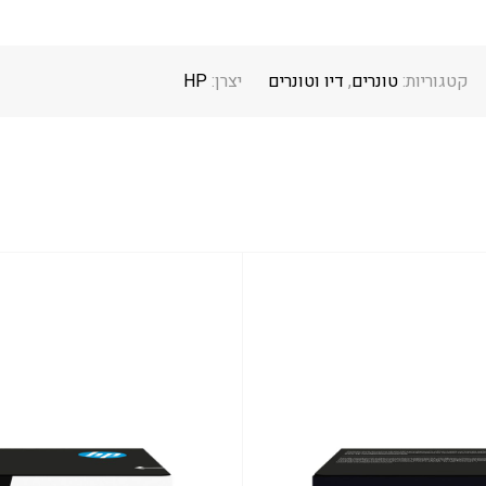
קטגוריות:
טונרים
,
דיו וטונרים
יצרן:
HP