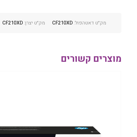
מק״ט דאטהפול:
CF210XD
מק״ט יצרן:
CF210XD
מוצרים קשורים