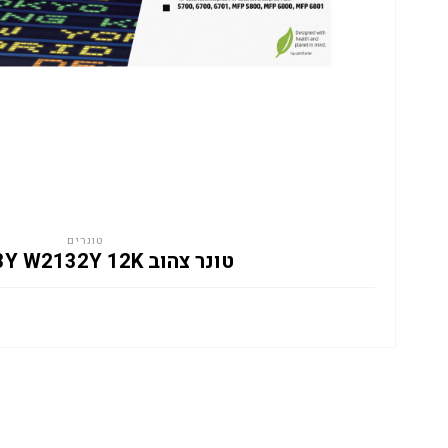
טונרים
טונר צהוב HP 213Y W2132Y 12K