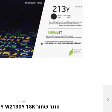
טונרים
טונר שחור HP 213Y W2130Y 18K