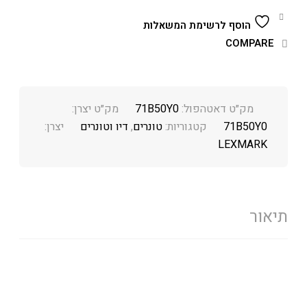
הוסף לרשימת המשאלות
COMPARE
מק״ט דאטהפול:
71B50Y0
מק״ט יצרן:
71B50Y0
קטגוריות:
טונרים
,
דיו וטונרים
יצרן:
LEXMARK
תיאור