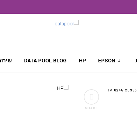
EPSON
HP
DATA POOL BLOG
שירות
SHARE