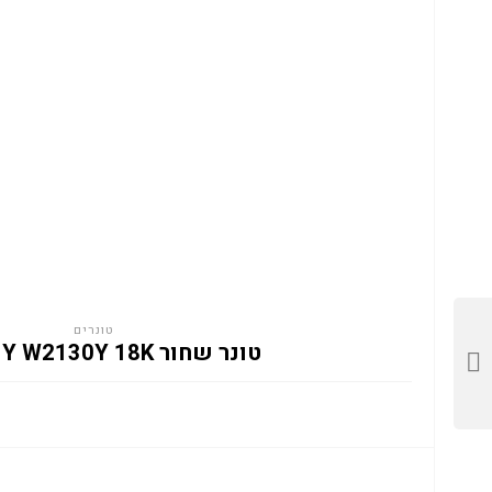
טונרים
טונר שחור HP 213Y W2130Y 18K