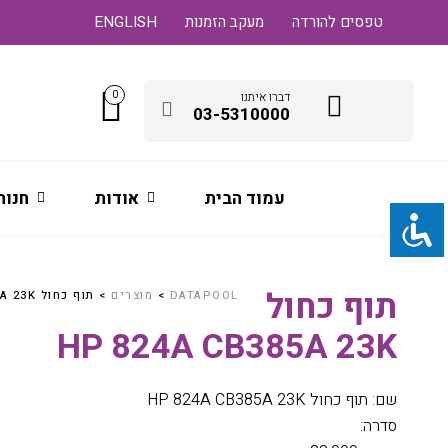
טפסים להורדה
מעקב הזמנות
ENGLISH
0
דברו איתנו
03-5310000
עמוד הבית
אודות
חנות
תוף כחול
DATAPOOL
>
מוצרים
>
תוף כחול HP 824A CB385A 23K
HP 824A CB385A 23K
שם: תוף כחול HP 824A CB385A 23K
סדרה: