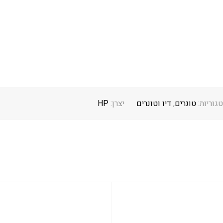
גוריות:
טונרים
,
דיו וטונרים
יצרן:
HP