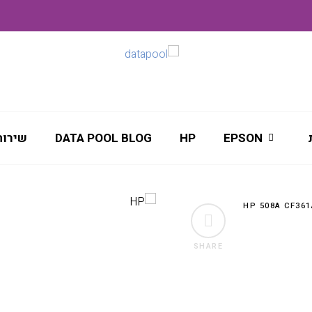
EPSON
HP
DATA POOL BLOG
שירות
SHARE