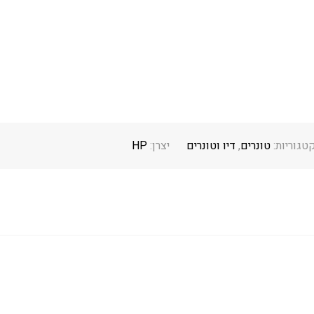
טגוריות:
טונרים
,
דיו וטונרים
יצרן:
HP