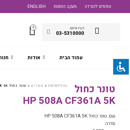
טפסים להורדה
מעקב הזמנות
ENGLISH
0
דברו איתנו
03-5310000
עמוד הבית
אודות
חנות
טונר כחול
DATAPOOL
>
מוצרים
>
טונר כחול HP 508A CF361A 5K
HP 508A CF361A 5K
שם: טונר כחול HP 508A CF361A 5K
סדרה: