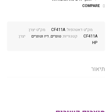
COMPARE
מק״ט דאטהפול:
CF411A
מק״ט יצרן:
CF411A
קטגוריות:
טונרים
,
דיו וטונרים
יצרן:
HP
תיאור