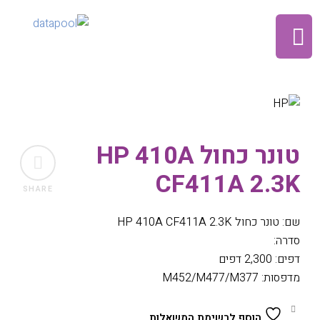
טונר כחול HP 410A
CF411A 2.3K
SHARE
שם: טונר כחול HP 410A CF411A 2.3K
סדרה:
דפים: 2,300 דפים
מדפסות: M452/M477/M377
הוסף לרשימת המשאלות