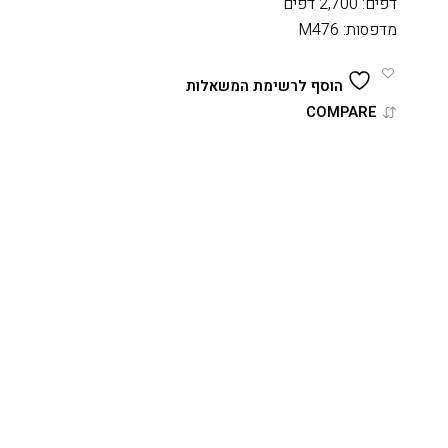
דפים: 2,700 דפים
מדפסות: M476
הוסף לרשימת המשאלות
COMPARE