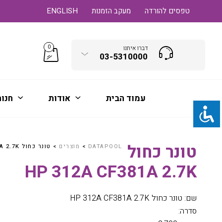
טפסים להורדה
מעקב הזמנות
ENGLISH
0
דברו איתנו
03-5310000
עמוד הבית
אודות
חנו
טונר כחול
DATAPOOL
>
מוצרים
>
טונר כחול HP 312A CF381A 2.7K
HP 312A CF381A 2.7K
שם: טונר כחול HP 312A CF381A 2.7K
סדרה: