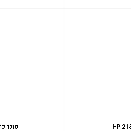
טונר כחול 2131Y 12K