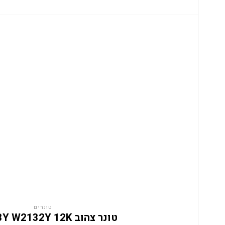
טונרים
טונר צהוב HP 213Y W2132Y 12K