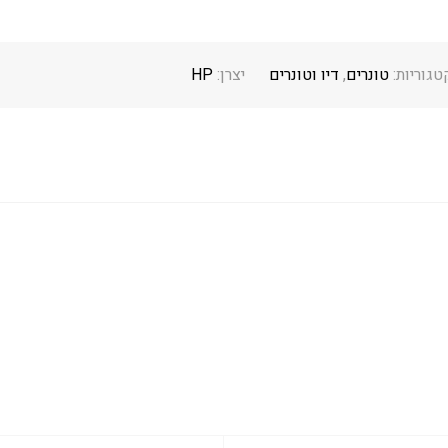
טגוריות:
טונרים
,
דיו וטונרים
יצרן:
HP