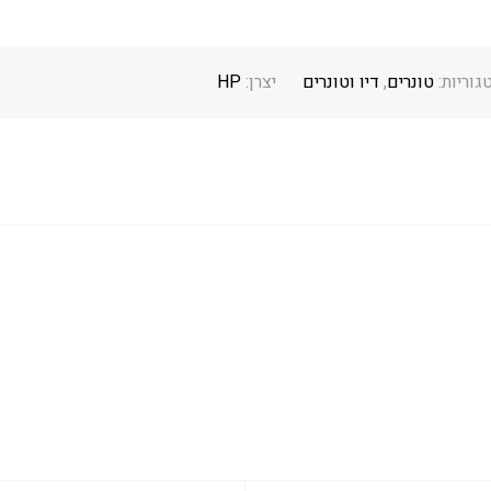
גוריות:
טונרים
,
דיו וטונרים
יצרן:
HP