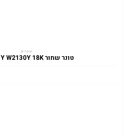
טונרים
טונר שחור HP 213Y W2130Y 18K