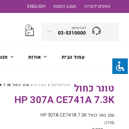
טפסים להורדה
מעקב הזמנות
ENGLISH
0
דברו איתנו
03-5310000
עמוד הבית
אודות
חנו
טונר כחול
DATAPOOL
>
מוצרים
>
טונר כחול HP 307A CE741A 7.3K
HP 307A CE741A 7.3K
שם: טונר כחול HP 307A CE741A 7.3K
סדרה: