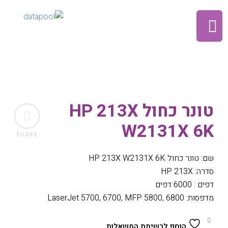
טונר כחול HP 213X
W2131X 6K
SHARE
שם: טונר כחול HP 213X W2131X 6K
סדרה: HP 213X
דפים : 6000 דפים
מדפסות: LaserJet 5700, 6700, MFP 5800, 6800
הוסף לרשימת המשאלות