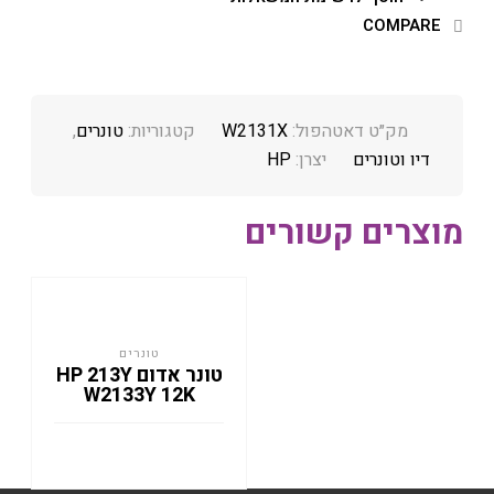
COMPARE
מק״ט דאטהפול:
W2131X
קטגוריות:
טונרים
,
דיו וטונרים
יצרן:
HP
מוצרים קשורים
טונרים
טונר אדום HP 213Y
W2133Y 12K