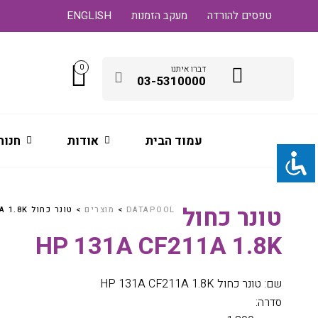
טפסים להורדה
מעקב הזמנות
ENGLISH
0
דברו איתנו
03-5310000
עמוד הבית
אודות
חנות
טונר כחול
DATAPOOL
>
מוצרים
>
טונר כחול HP 131A CF211A 1.8K
HP 131A CF211A 1.8K
שם: טונר כחול HP 131A CF211A 1.8K
סדרה: