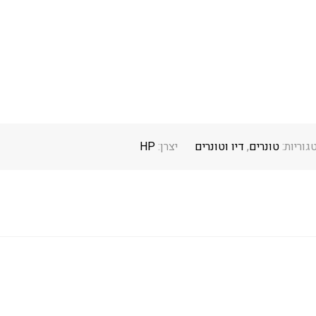
גוריות:
טונרים
,
דיו וטונרים
יצרן:
HP