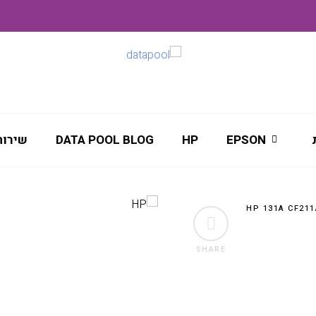
EPSON
HP
DATA POOL BLOG
שירות
SHARE