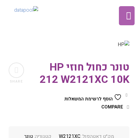
טונר כחול חוזי HP
212 W2121XC 10K
SHARE
הוסף לרשימת המשאלות
COMPARE
מק״ט דאטהפול:
W2121XC
קטגוריה:
טונר