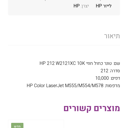
לייזר HP
יצרן:
HP
תיאור
שם: טונר כחול חוזי HP 212 W2121XC 10K
סדרה: 212
דפים: 10,000
מדפסות: HP Color LaserJet M555/M554/M578
מוצרים קשורים
חדש