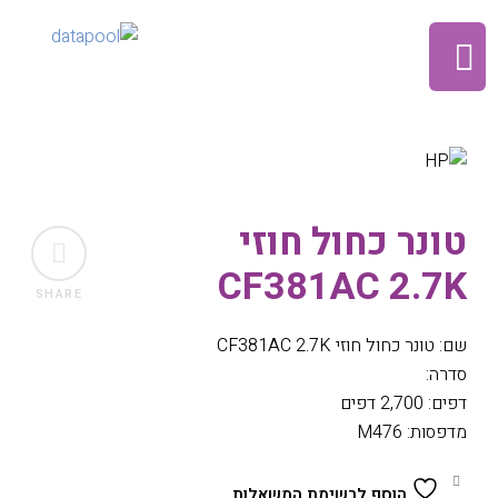
טונר כחול חוזי
CF381AC 2.7K
SHARE
שם: טונר כחול חוזי CF381AC 2.7K
סדרה:
דפים: 2,700 דפים
מדפסות: M476
הוסף לרשימת המשאלות