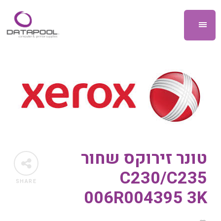
טונר זירוקס שחור
C230/C235
SHARE
006R004395 3K