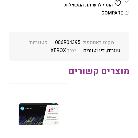
הוסף לרשימת המשאלות
COMPARE
מק״ט דאטהפול:
006R04395
קטגוריות:
טונרים
,
דיו וטונרים
יצרן:
XEROX
מוצרים קשורים