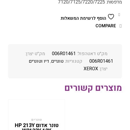
מדפסות: 7120/7125/7220/7225
הוסף לרשימת המשאלות
COMPARE
מק״ט דאטהפול:
006R01461
מק״ט יצרן:
006R01461
קטגוריות:
טונרים
,
דיו וטונרים
יצרן:
XEROX
מוצרים קשורים
טונרים
טונר אדום HP 213Y