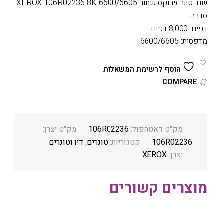
שם: טונר זירוקס שחור 6600/6605 XEROX 106R02236 8K
סדרה:
דפים: 8,000 דפים
מדפסות: 6600/6605
הוסף לרשימת המשאלות
COMPARE
מק״ט דאטהפול:
106R02236
מק״ט יצרן:
106R02236
קטגוריות:
טונרים
,
דיו וטונרים
יצרן:
XEROX
מוצרים קשורים