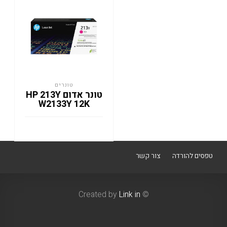
טונרים
טונר אדום HP 213Y
W2133Y 12K
טפסים להורדה
צור קשר
Link in
© Created by