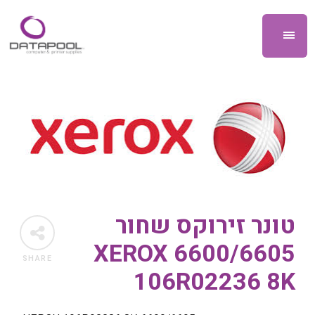
טונר זירוקס שחור
6600/6605 XEROX
SHARE
106R02236 8K