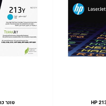
טונר כחול 2131Y 12K