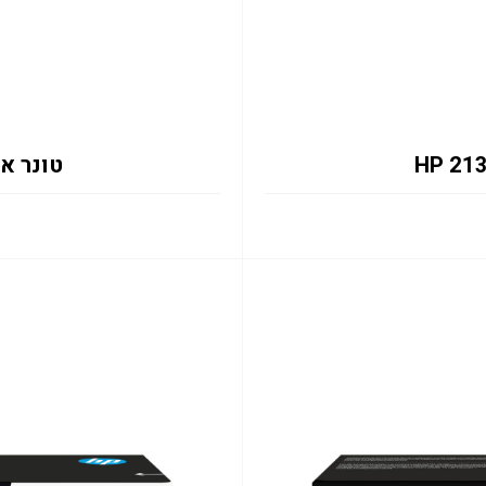
טונר אדום 133X 6K