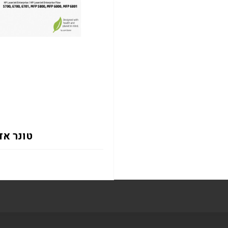
טונר אדום 2133Y 12K