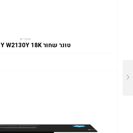
טונרים
טונר שחור HP 213Y W2130Y 18K