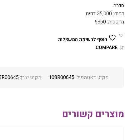
סדרה:
דפים: 35,000 דפים
מדפסות: 6360
הוסף לרשימת המשאלות
COMPARE
מק״ט דאטהפול:
108R00645
מק״ט יצרן:
8R00645
מוצרים קשורים