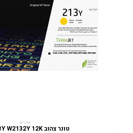
טונרים
טונר צהוב HP 213Y W2132Y 12K