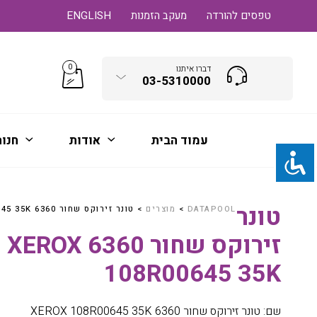
טפסים להורדה
מעקב הזמנות
ENGLISH
0
דברו איתנו
03-5310000
עמוד הבית
אודות
חנו
טונר
DATAPOOL
>
מוצרים
>
טונר זירוקס שחור 6360 XEROX 108R00645 35K
זירוקס שחור 6360 XEROX
108R00645 35K
שם: טונר זירוקס שחור 6360 XEROX 108R00645 35K