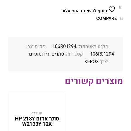
הוסף לרשימת המשאלות
COMPARE
מק״ט דאטהפול:
106R01294
מק״ט יצרן:
106R01294
קטגוריות:
טונרים
,
דיו וטונרים
יצרן:
XEROX
מוצרים קשורים
טונרים
טונר אדום HP 213Y
W2133Y 12K