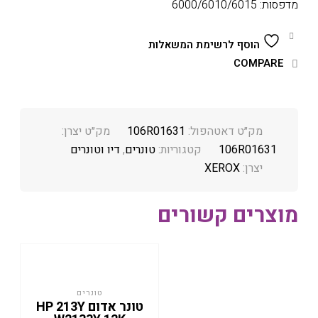
מדפסות: 6000/6010/6015
הוסף לרשימת המשאלות
COMPARE
מק״ט דאטהפול:
106R01631
מק״ט יצרן:
106R01631
קטגוריות:
טונרים
,
דיו וטונרים
יצרן:
XEROX
מוצרים קשורים
טונרים
טונר אדום HP 213Y