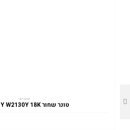
טונרים
טונר שחור HP 213Y W2130Y 18K