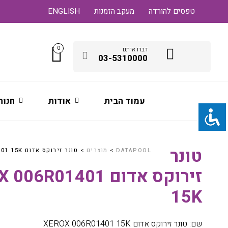
טפסים להורדה
מעקב הזמנות
ENGLISH
0
דברו איתנו
03-5310000
עמוד הבית
אודות
חנות
טונר
DATAPOOL
>
מוצרים
>
טונר זירוקס אדום XEROX 006R01401 15K
זירוקס אדום 6R01401
15K
שם: טונר זירוקס אדום XEROX 006R01401 15K