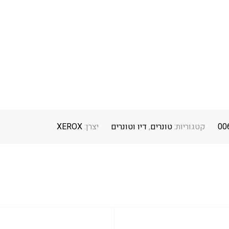
00
קטגוריות:
טונרים
,
דיו וטונרים
יצרן:
XEROX